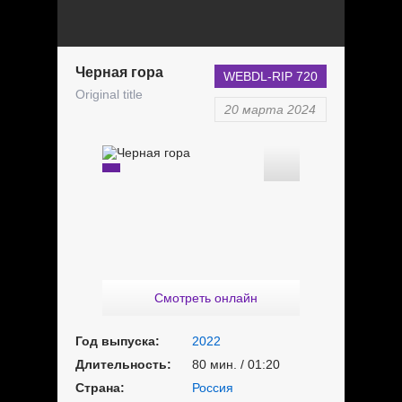
Черная гора
WEBDL-RIP 720
Original title
20 марта 2024
Смотреть онлайн
Год выпуска:
2022
Длительность:
80 мин. / 01:20
Страна:
Россия