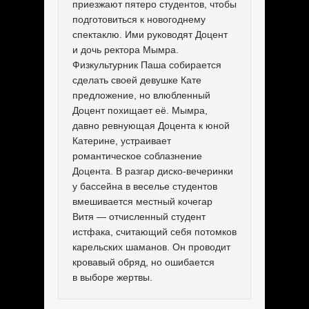
приезжают пятеро студентов, чтобы
подготовиться к новогоднему
спектаклю. Ими руководят Доцент
и дочь ректора Мымра.
Физкультурник Паша собирается
сделать своей девушке Кате
предложение, но влюбленный
Доцент похищает её. Мымра,
давно ревнующая Доцента к юной
Катерине, устраивает
романтическое соблазнение
Доцента. В разгар диско-вечеринки
у бассейна в веселье студентов
вмешивается местный кочегар
Витя — отчисленный студент
истфака, считающий себя потомков
карельских шаманов. Он проводит
кровавый обряд, но ошибается
в выборе жертвы.