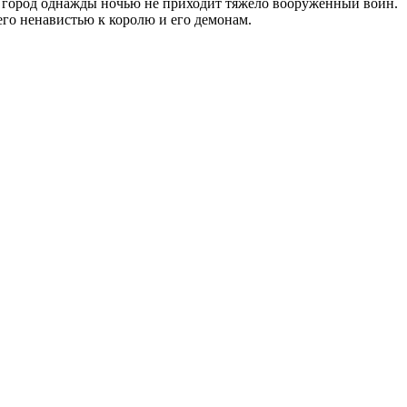
 в город однажды ночью не приходит тяжело вооруженный воин.
его ненавистью к королю и его демонам.