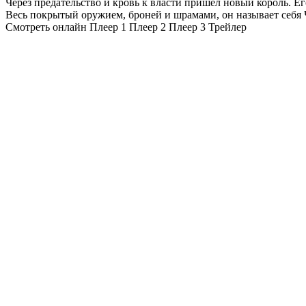
Через предательство и кровь к власти пришел новый король. 
Весь покрытый оружием, броней и шрамами, он называет себя 
Смотреть онлайн
Плеер 1
Плеер 2
Плеер 3
Трейлер