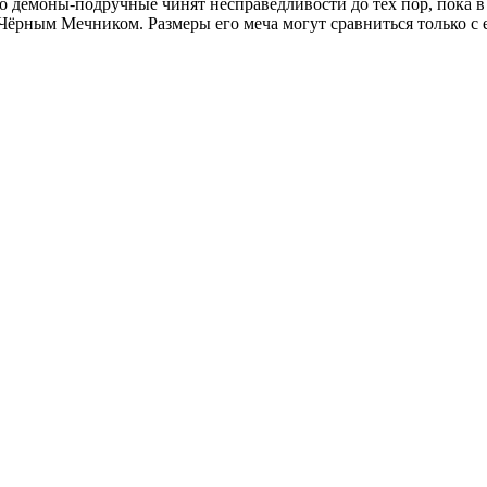
Его демоны-подручные чинят несправедливости до тех пор, пока
Чёрным Мечником. Размеры его меча могут сравниться только с 