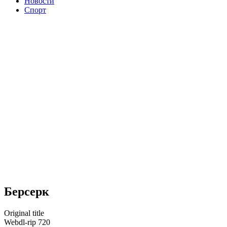
Новости
Спорт
Берсерк
Original title
Webdl-rip 720