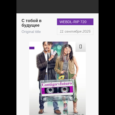
С тобой в
WEBDL-RIP 720
будущее
11 сентября 2025
Original title