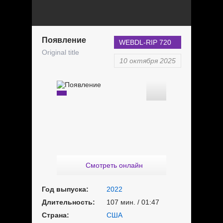
Появление
WEBDL-RIP 720
Original title
10 октября 2025
Смотреть онлайн
Год выпуска:
2022
Длительность:
107 мин. / 01:47
Страна:
США