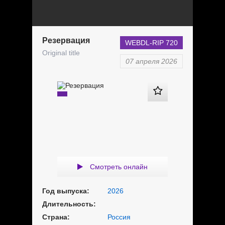
Резервация
WEBDL-RIP 720
Original title
07 апреля 2026
Смотреть онлайн
Год выпуска:
2026
Длительность:
Страна:
Россия