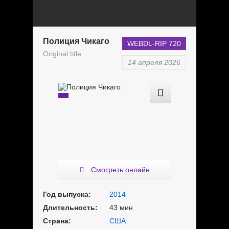
Полиция Чикаго
WEBDL-RIP 720
Original title
14 апреля 2026
Смотреть онлайн
Год выпуска:
2014
Длительность:
43 мин
Страна:
США