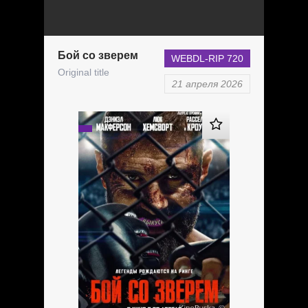
Бой со зверем
WEBDL-RIP 720
Original title
21 апреля 2026