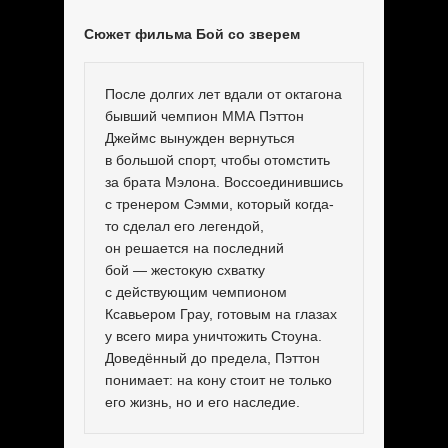
Сюжет фильма Бой со зверем
После долгих лет вдали от октагона
бывший чемпион MMA Пэттон
Джеймс вынужден вернуться
в большой спорт, чтобы отомстить
за брата Мэлона. Воссоединившись
с тренером Сэмми, который когда-
то сделал его легендой,
он решается на последний
бой — жестокую схватку
с действующим чемпионом
Ксавьером Грау, готовым на глазах
у всего мира уничтожить Стоуна.
Доведённый до предела, Пэттон
понимает: на кону стоит не только
его жизнь, но и его наследие.