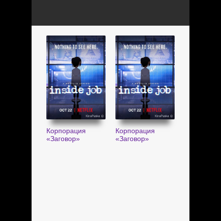
Корпорация
Корпорация
«Заговор»
«Заговор»