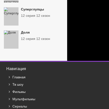
Суперглупцы
12 серия 12 сезон
Доля
12 серия 12 сезон
Навигация
Главная
Тв шоу
Фильмы
Мультфильмы
Сериалы