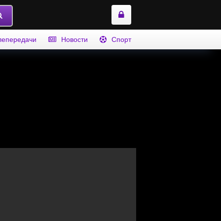
лепередачи
Новости
Спорт