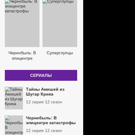
Чернобыль: В
Суперглупцы
эпицентре
катастрофы
СЕРИАЛЫ
Тайны Амишей из
Шугар Крика
12 серия 12 сезон
Чернобыль: В
эпицентре катастрофы
12 серия 12 сезон