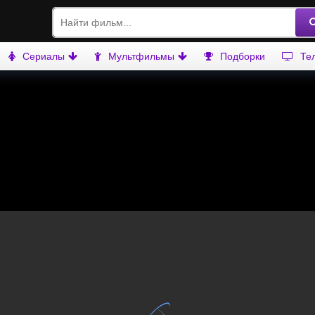
Сериалы
Мультфильмы
Подборки
Те