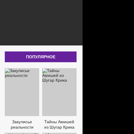
ПОПУЛЯРНОЕ
Закулисье
Тайны Амишей
реальности
из Шугар Крика