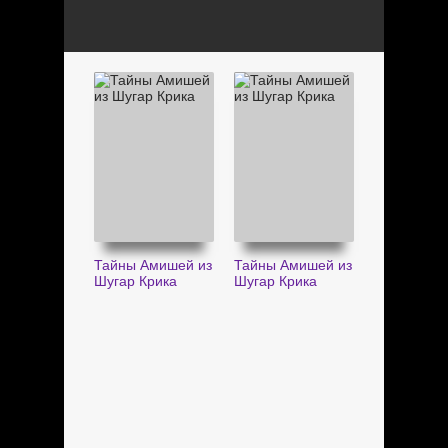
Тайны Амишей из
Тайны Амишей из
Шугар Крика
Шугар Крика