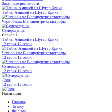
Закулисье реальности
Тайны Амишей из Шугар Крика
Чернобыль: В эпицентре катастрофы
Суперглупцы
Сериалы
Тайны Амишей из Шугар Крика
12 серия 12 сезон
Чернобыль: В эпицентре катастрофы
12 серия 12 сезон
Суперглупцы
12 серия 12 сезон
Доля
12 серия 12 сезон
Навигация
Главная
Тв шоу
Фильмы