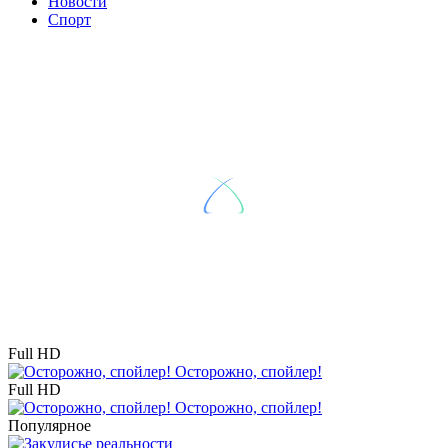
Новости
Спорт
Full HD
Осторожно, спойлер!
Full HD
Осторожно, спойлер!
Популярное