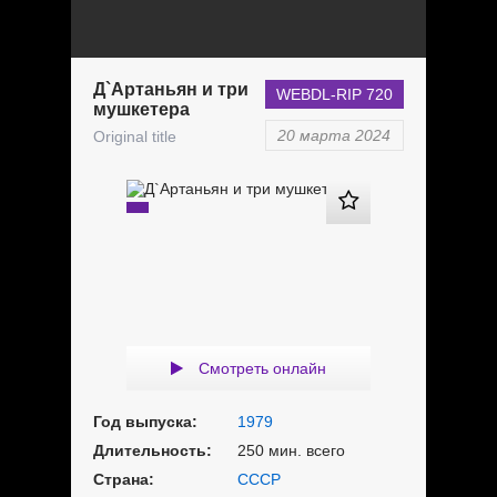
Д`Артаньян и три
WEBDL-RIP 720
мушкетера
20 марта 2024
Original title
Смотреть онлайн
Год выпуска:
1979
Длительность:
250 мин. всего
Страна:
СССР