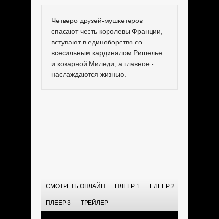
Четверо друзей-мушкетеров
спасают честь королевы Франции,
вступают в единоборство со
всесильным кардиналом Ришелье
и коварной Миледи, а главное -
наслаждаются жизнью.
СМОТРЕТЬ ОНЛАЙН
ПЛЕЕР 1
ПЛЕЕР 2
ПЛЕЕР 3
ТРЕЙЛЕР