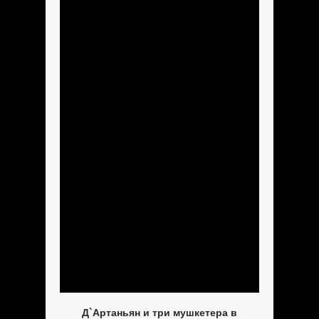
Д`Артаньян и три мушкетера в