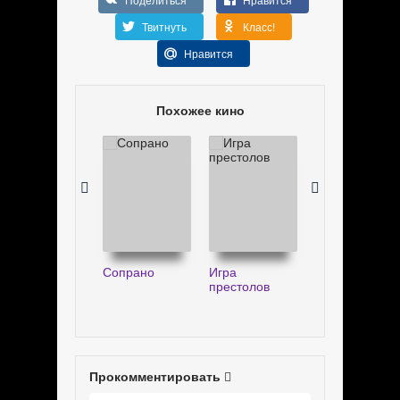
Твитнуть
Класс!
Нравится
Похожее кино
Сопрано
Игра
Не сдавайся!
престолов
Прокомментировать