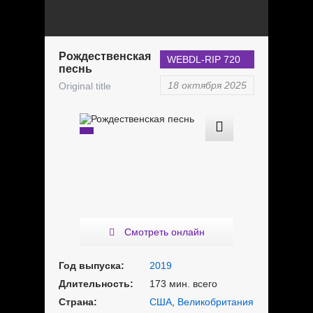
Рождественская
WEBDL-RIP 720
песнь
18 октября 2025
Original title
Смотреть онлайн
Год выпуска:
2019
Длительность:
173 мин. всего
Страна:
США
,
Великобритания